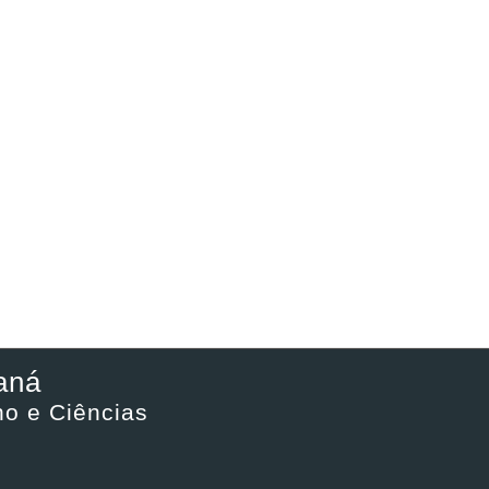
aná
o e Ciências