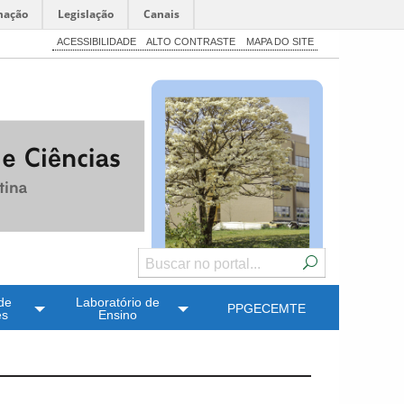
mação
Legislação
Canais
ACESSIBILIDADE
ALTO CONTRASTE
MAPA DO SITE
de
Laboratório de
PPGECEMTE
es
Ensino