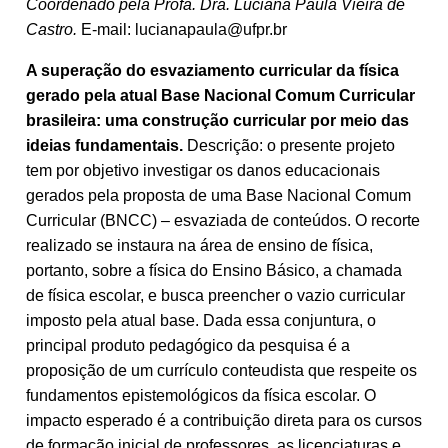
Coordenado pela Profa. Dra. Luciana Paula Vieira de
Castro.
E-mail: lucianapaula@ufpr.br
A superação do esvaziamento curricular da física
gerado pela atual Base Nacional Comum Curricular
brasileira: uma construção curricular por meio das
ideias fundamentais.
Descrição: o presente projeto
tem por objetivo investigar os danos educacionais
gerados pela proposta de uma Base Nacional Comum
Curricular (BNCC) – esvaziada de conteúdos. O recorte
realizado se instaura na área de ensino de física,
portanto, sobre a física do Ensino Básico, a chamada
de física escolar, e busca preencher o vazio curricular
imposto pela atual base. Dada essa conjuntura, o
principal produto pedagógico da pesquisa é a
proposição de um currículo conteudista que respeite os
fundamentos epistemológicos da física escolar. O
impacto esperado é a contribuição direta para os cursos
de formação inicial de professores, as licenciaturas e,