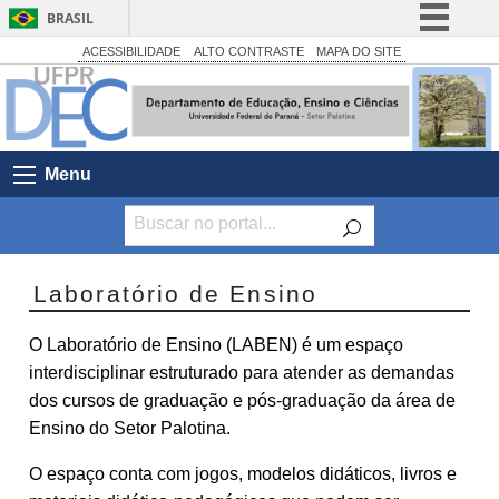
BRASIL
Simplifique!
ACESSIBILIDADE
ALTO CONTRASTE
MAPA DO SITE
Comunica BR
Participe
Acesso à informação
Menu
Legislação
Canais
Laboratório de Ensino
O Laboratório de Ensino (LABEN) é um espaço
interdisciplinar estruturado para atender as demandas
dos cursos de graduação e pós-graduação da área de
Ensino do Setor Palotina.
O espaço conta com jogos, modelos didáticos, livros e